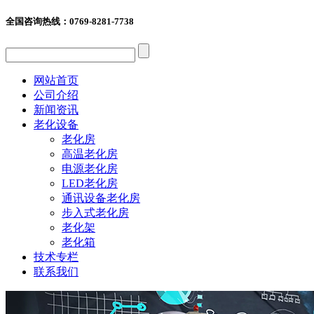
全国咨询热线：
0769-8281-7738
网站首页
公司介绍
新闻资讯
老化设备
老化房
高温老化房
电源老化房
LED老化房
通讯设备老化房
步入式老化房
老化架
老化箱
技术专栏
联系我们