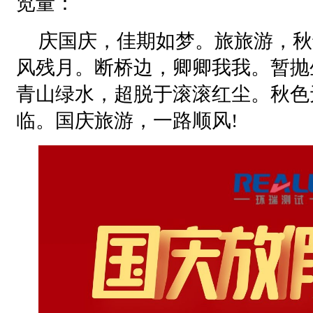
览量：
庆国庆，佳期如梦。旅旅游，秋
风残月。断桥边，卿卿我我。暂抛
青山绿水，超脱于滚滚红尘。秋色
临。国庆旅游，一路顺风!