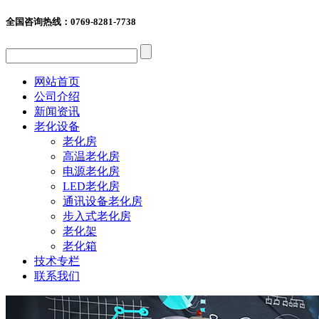
全国咨询热线：
0769-8281-7738
网站首页
公司介绍
新闻资讯
老化设备
老化房
高温老化房
电源老化房
LED老化房
通讯设备老化房
步入式老化房
老化架
老化箱
技术专栏
联系我们