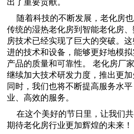
出了重要贡献。
随着科技的不断发展，老化房也
传统的湿热老化房到智能老化房、
房技术已经实现了巨大的突破。这
进的技术和设备，能够更好地模拟
产品的质量和可靠性。 老化房厂
继续加大技术研发力度，推出更加
同时，我们也将不断提高服务水平
业、高效的服务。
在这个美好的节日里，让我们共
期待老化房行业更加辉煌的未来！